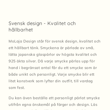
Svensk design - Kvalitet och
hållbarhet
MoLaja Design står för svensk design, kvalitet och
ett hållbart tänk. Smyckena är pärlade av små,
lätta japanska glaspärlor av högsta kvalitet och
925 äkta silver. Då varje smycke pärlas upp för
hand i begränsat antal får du ett smycke som är
både unikt och personligt. Varje smycke blir ett
litet konstverk som lyfter din outfit, till vardag
som fest.
Du kan även beställa ett personligt pärlat smycke
utifrån egna önskemål på färger och design. Läs