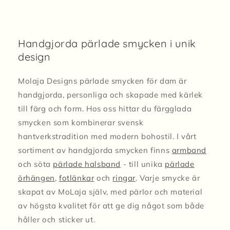
Handgjorda pärlade smycken i unik
design
Molaja Designs pärlade smycken för dam är
handgjorda, personliga och skapade med kärlek
till färg och form. Hos oss hittar du färgglada
smycken som kombinerar svensk
hantverkstradition med modern bohostil. I vårt
sortiment av handgjorda smycken finns
armband
och söta
pärlade halsband
- till unika
pärlade
örhängen
,
fotlänkar
och
ringar
. Varje smycke är
skapat av MoLaja själv, med pärlor och material
av högsta kvalitet för att ge dig något som både
håller och sticker ut.