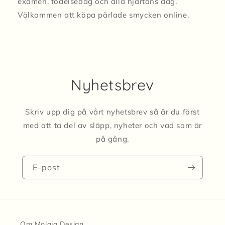
examen, födelsedag och alla hjärtans dag.
Välkommen att köpa pärlade smycken online.
Nyhetsbrev
Skriv upp dig på vårt nyhetsbrev så är du först
med att ta del av släpp, nyheter och vad som är
på gång.
E-post
Om Molaja Design