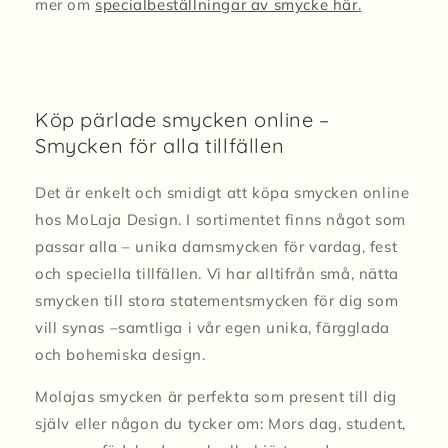
mer om
specialbeställningar av smycke här.
Köp pärlade smycken online –
Smycken för alla tillfällen
Det är enkelt och smidigt att köpa smycken online
hos MoLaja Design. I sortimentet finns något som
passar alla – unika damsmycken för vardag, fest
och speciella tillfällen. Vi har alltifrån små, nätta
smycken till stora statementsmycken för dig som
vill synas –samtliga i vår egen unika, färgglada
och bohemiska design.
Molajas smycken är perfekta som present till dig
själv eller någon du tycker om: Mors dag, student,