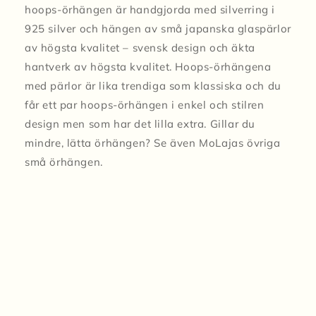
hoops-örhängen är handgjorda med silverring i
925 silver och hängen av små japanska glaspärlor
av högsta kvalitet – svensk design och äkta
hantverk av högsta kvalitet. Hoops-örhängena
med pärlor är lika trendiga som klassiska och du
får ett par hoops-örhängen i enkel och stilren
design men som har det lilla extra. Gillar du
mindre, lätta örhängen? Se även MoLajas övriga
små örhängen.