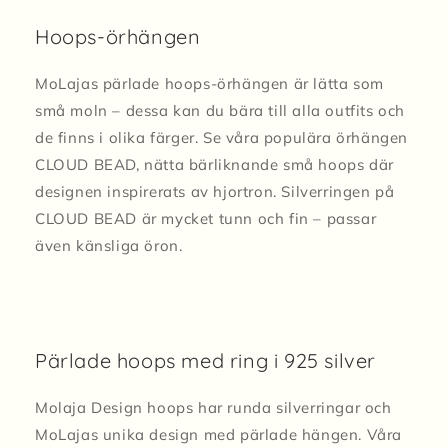
Hoops-örhängen
MoLajas pärlade hoops-örhängen är lätta som
små moln – dessa kan du bära till alla outfits och
de finns i olika färger. Se våra populära örhängen
CLOUD BEAD, nätta bärliknande små hoops där
designen inspirerats av hjortron. Silverringen på
CLOUD BEAD är mycket tunn och fin – passar
även känsliga öron.
Pärlade hoops med ring i 925 silver
Molaja Design hoops har runda silverringar och
MoLajas unika design med pärlade hängen. Våra