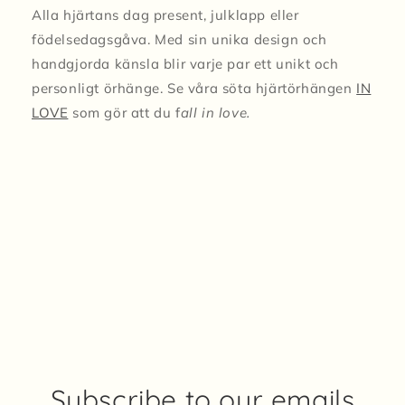
Alla hjärtans dag present, julklapp eller
födelsedagsgåva. Med sin unika design och
handgjorda känsla blir varje par ett unikt och
personligt örhänge. Se våra söta hjärtörhängen
IN
LOVE
som gör att du f
all in love.
Subscribe to our emails