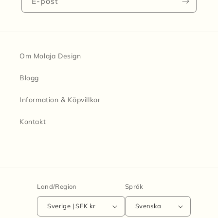
E-post
Om Molaja Design
Blogg
Information & Köpvillkor
Kontakt
Land/Region
Språk
Sverige | SEK kr
Svenska