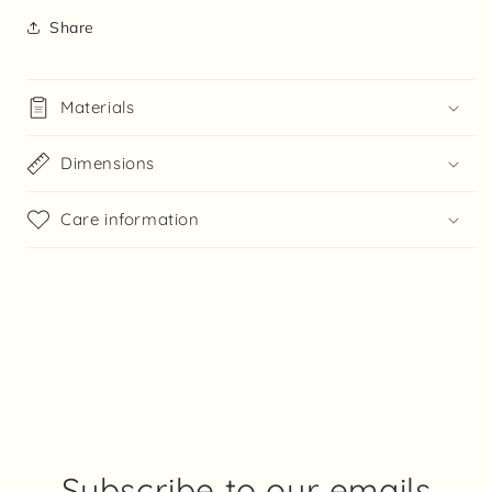
Share
Materials
Dimensions
Care information
Subscribe to our emails