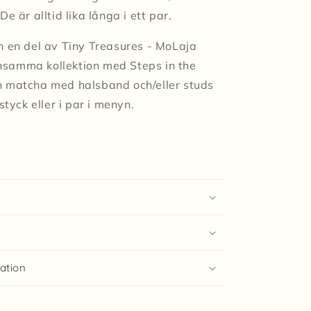
De är alltid lika långa i ett par.
h en del av Tiny Treasures - MoLaja
samma kollektion med Steps in the
h matcha med halsband och/eller studs
 styck eller i par i menyn.
ation