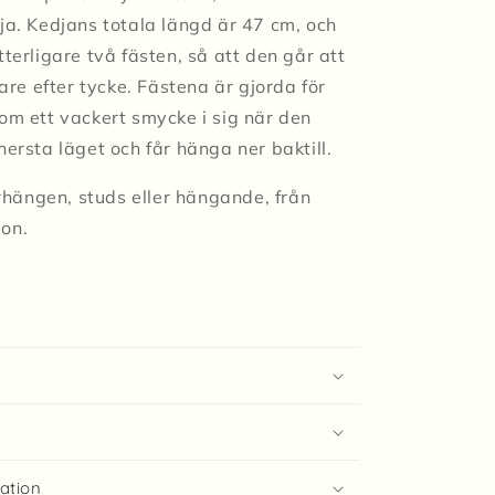
dja. Kedjans totala längd är 47 cm, och
tterligare två fästen, så att den går att
rtare efter tycke. Fästena är gjorda för
som ett vackert smycke i sig när den
nersta läget och får hänga ner baktill.
hängen, studs eller hängande, från
on.
ation