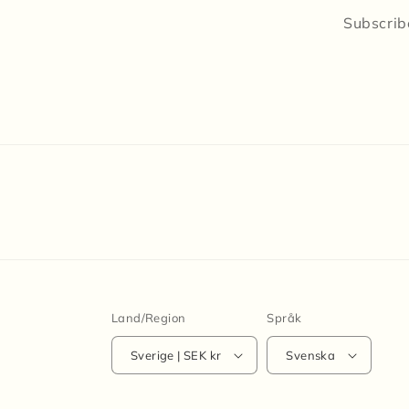
Subscribe
Land/Region
Språk
Sverige | SEK kr
Svenska