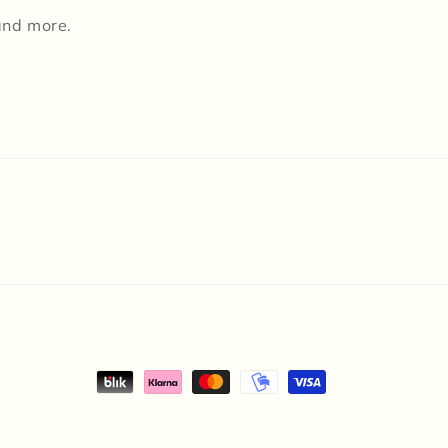
 and more.
Betalningsmetoder