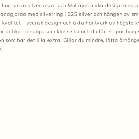
 har runda silverringar och MoLajas unika design med 
andgjorda med silverring i 925 silver och hängen av s
 kvalitet – svensk design och äkta hantverk av högsta k
 är lika trendiga som klassiska och du får ett par hoop
en som har det lilla extra. Gillar du mindre, lätta örhä
n.