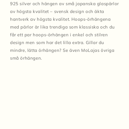
925 silver och hängen av små japanska glaspärlor
av högsta kvalitet – svensk design och äkta
hantverk av högsta kvalitet. Hoops-örhängena
med pärlor är lika trendiga som klassiska och du
får ett par hoops-örhängen i enkel och stilren
design men som har det lilla extra. Gillar du
mindre, lätta örhängen? Se även MoLajas övriga
små örhängen.