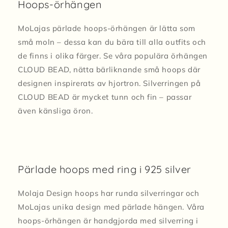
Hoops-örhängen
MoLajas pärlade hoops-örhängen är lätta som
små moln – dessa kan du bära till alla outfits och
de finns i olika färger. Se våra populära örhängen
CLOUD BEAD, nätta bärliknande små hoops där
designen inspirerats av hjortron. Silverringen på
CLOUD BEAD är mycket tunn och fin – passar
även känsliga öron.
Pärlade hoops med ring i 925 silver
Molaja Design hoops har runda silverringar och
MoLajas unika design med pärlade hängen. Våra
hoops-örhängen är handgjorda med silverring i