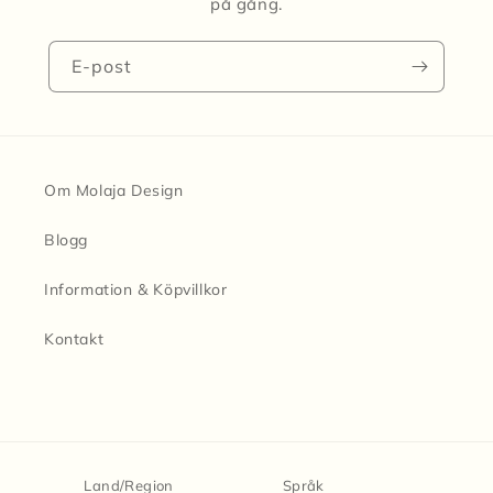
på gång.
E-post
Om Molaja Design
Blogg
Information & Köpvillkor
Kontakt
Land/Region
Språk