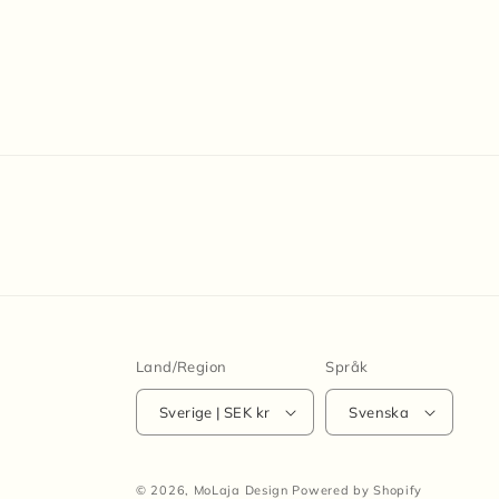
Land/Region
Språk
Sverige | SEK kr
Svenska
© 2026,
MoLaja Design
Powered by Shopify