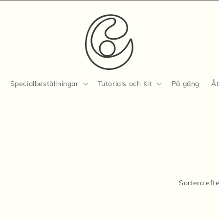
Specialbeställningar
Tutorials och Kit
På gång
Åt
i
Sortera efte