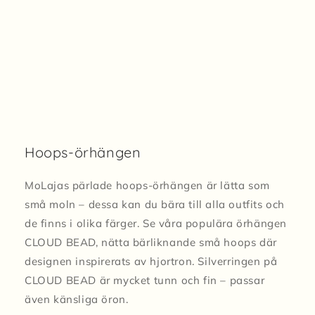
Hoops-örhängen
MoLajas pärlade hoops-örhängen är lätta som
små moln – dessa kan du bära till alla outfits och
de finns i olika färger. Se våra populära örhängen
CLOUD BEAD, nätta bärliknande små hoops där
designen inspirerats av hjortron. Silverringen på
CLOUD BEAD är mycket tunn och fin – passar
även känsliga öron.