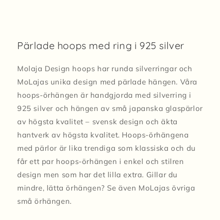
Pärlade hoops med ring i 925 silver
Molaja Design hoops har runda silverringar och
MoLajas unika design med pärlade hängen. Våra
hoops-örhängen är handgjorda med silverring i
925 silver och hängen av små japanska glaspärlor
av högsta kvalitet – svensk design och äkta
hantverk av högsta kvalitet. Hoops-örhängena
med pärlor är lika trendiga som klassiska och du
får ett par hoops-örhängen i enkel och stilren
design men som har det lilla extra. Gillar du
mindre, lätta örhängen? Se även MoLajas övriga
små örhängen.