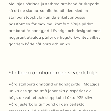
MoLajas pärlade justerbara armband är skapade
så att de ska passa alla handleder. Med en
ställbar stoppkula kan du enkelt anpassa
passformen för maximal komfort. Varje pärlat
armband är handgjort i Sverige och designat med
noggrant utvalda pärlor av högsta kvalitet, vilket
gör dem både hållbara och unika.
Ställbara armband med silverdetaljer
Våra ställbara armband är handgjorda i MoLajas
unika design av små japanska glaspärlor av
högsta kvalitet och stoppkula i äkta 925 silver.
Våra justerbara armband är den perfekta
presenten till dig själv eller någon du tycker om.