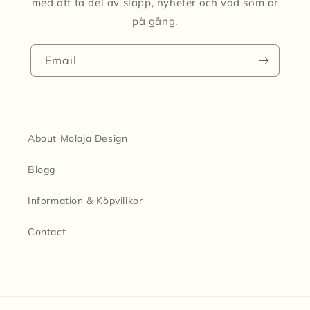
med att ta del av släpp, nyheter och vad som är
på gång.
Email
About Molaja Design
Blogg
Information & Köpvillkor
Contact