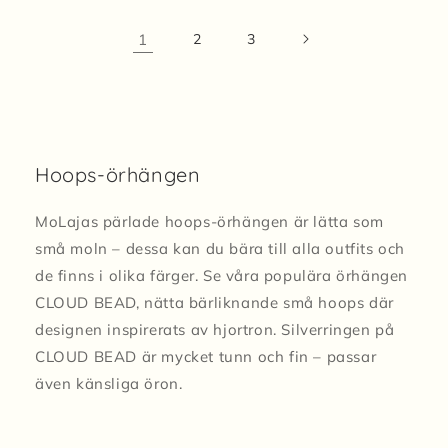
1
2
3
Hoops-örhängen
MoLajas pärlade hoops-örhängen är lätta som
små moln – dessa kan du bära till alla outfits och
de finns i olika färger. Se våra populära örhängen
CLOUD BEAD, nätta bärliknande små hoops där
designen inspirerats av hjortron. Silverringen på
CLOUD BEAD är mycket tunn och fin – passar
även känsliga öron.