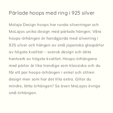
Pärlade hoops med ring i 925 silver
Molaja Design hoops har runda silverringar och
MoLajas unika design med pärlade hängen. Våra
hoops-örhängen är handgjorda med silverring i
925 silver och hängen av små japanska glaspärlor
av högsta kvalitet – svensk design och äkta
hantverk av högsta kvalitet. Hoops-örhängena
med pärlor är lika trendiga som klassiska och du
får ett par hoops-örhängen i enkel och stilren
design men som har det lilla extra. Gillar du
mindre, lätta örhängen? Se även MoLajas övriga
små örhängen.