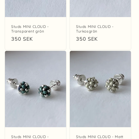
Studs MINI CLOUD -
Studs MINI CLOUD -
Transparent grön
Turkosgrön
Regular
350 SEK
Regular
350 SEK
price
price
Studs MINI CLOUD -
Studs MINI CLOUD - Matt