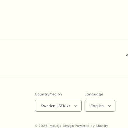
A
Country/region
Language
Sweden | SEK kr
English
© 2026,
MoLaja Design
Powered by Shopify