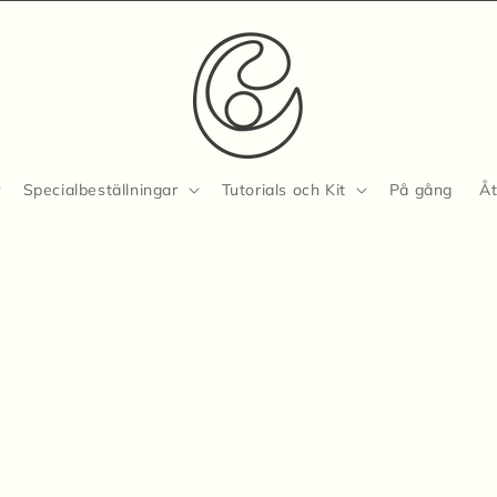
Specialbeställningar
Tutorials och Kit
På gång
Åt
g