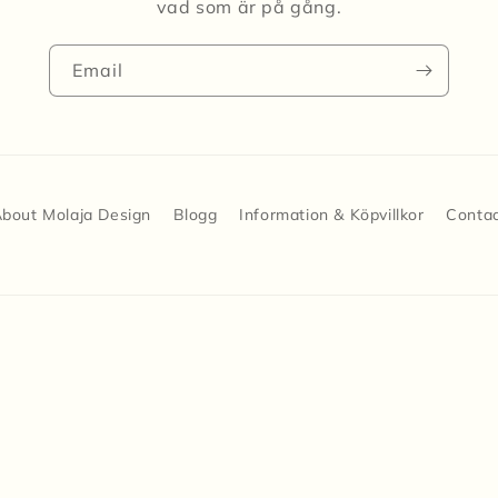
vad som är på gång.
Email
bout Molaja Design
Blogg
Information & Köpvillkor
Conta